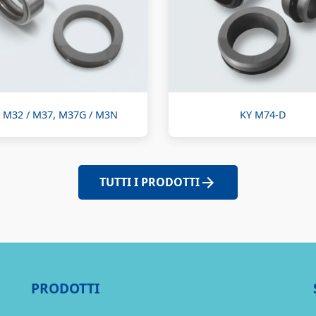
 M32 / M37, M37G / M3N
KY M74-D
TUTTI I PRODOTTI
PRODOTTI