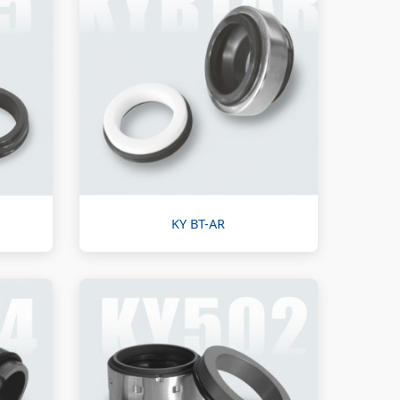
KY BT-AR