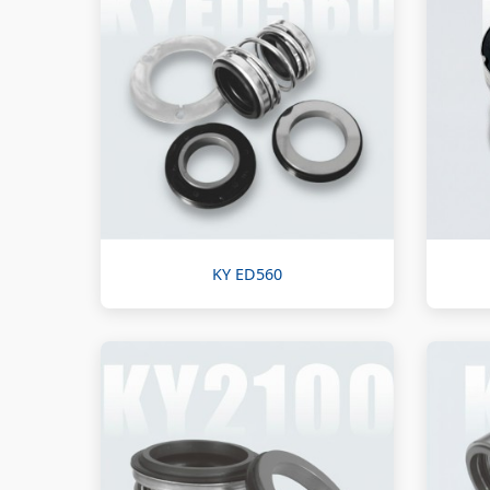
KY ED560