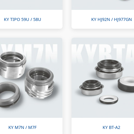
KY TIPO 59U / 58U
KY HJ92N / HJ977GN
KY M7N / M7F
KY BT-A2