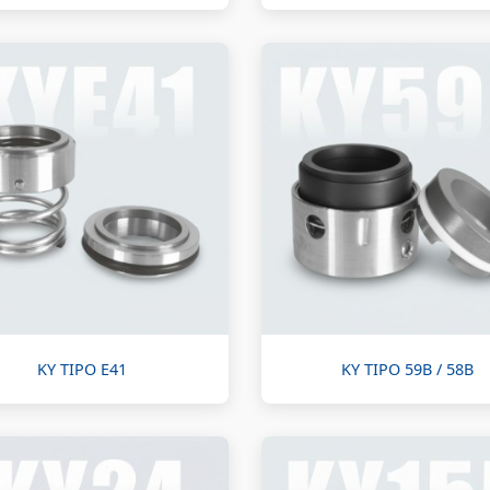
KY TIPO E41
KY TIPO 59B / 58B