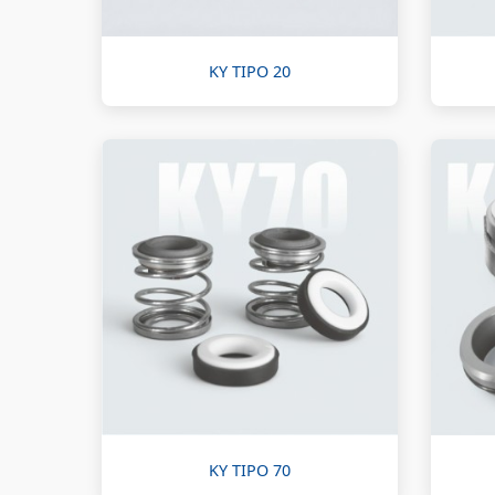
KY TIPO 20
KY TIPO 70