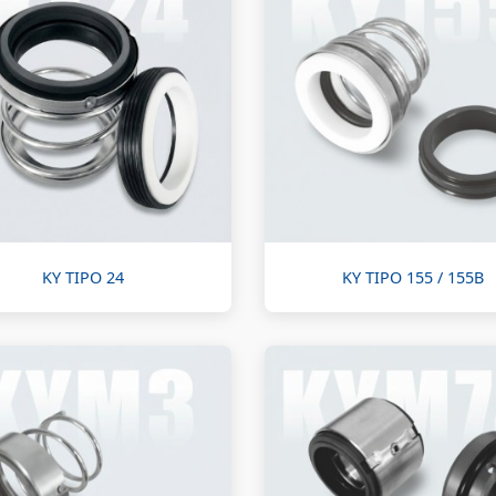
KY TIPO 24
KY TIPO 155 / 155B