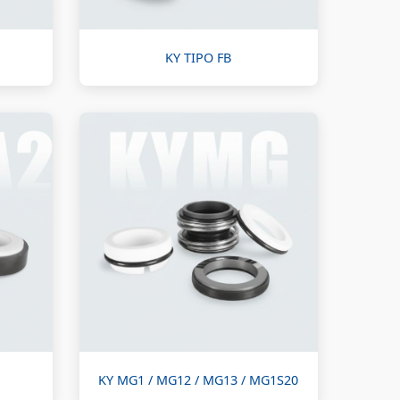
KY TIPO FB
KY MG1 / MG12 / MG13 / MG1S20