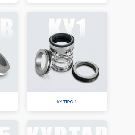
KY TIPO 1